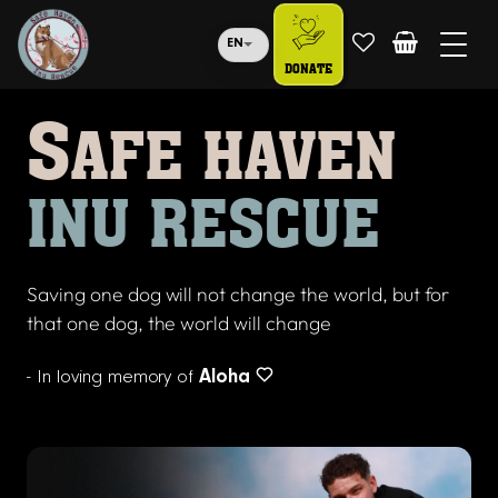
EN
DONATE
S
AFE HAVEN
INU RESCUE
Saving one dog will not change the world, but for
that one dog, the world will change
- In loving memory of
Aloha