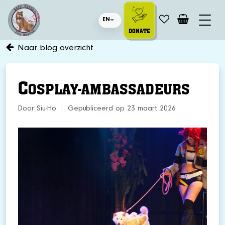
EN
DONATE
Naar blog overzicht
C
OSPLAY-AMBASSADEURS
Door Siu-Ho
|
Gepubliceerd op 23 maart 2026