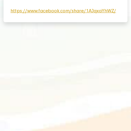
https://www.facebook.com/share/1AJqxaYhWZ/