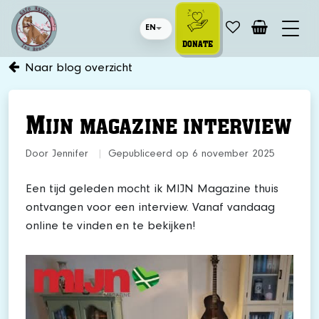
EN
DONATE
Naar blog overzicht
M
IJN MAGAZINE INTERVIEW
Door Jennifer
|
Gepubliceerd op 6 november 2025
Een tijd geleden mocht ik MIJN Magazine thuis
ontvangen voor een interview. Vanaf vandaag
online te vinden en te bekijken!