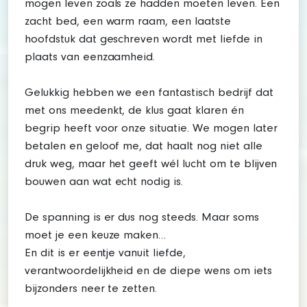
mogen leven zoals ze hadden moeten leven. Een
zacht bed, een warm raam, een laatste
hoofdstuk dat geschreven wordt met liefde in
plaats van eenzaamheid.
Gelukkig hebben we een fantastisch bedrijf dat
met ons meedenkt, de klus gaat klaren én
begrip heeft voor onze situatie. We mogen later
betalen en geloof me, dat haalt nog niet alle
druk weg, maar het geeft wél lucht om te blijven
bouwen aan wat echt nodig is.
De spanning is er dus nog steeds. Maar soms
moet je een keuze maken…
En dit is er eentje vanuit liefde,
verantwoordelijkheid en de diepe wens om iets
bijzonders neer te zetten.