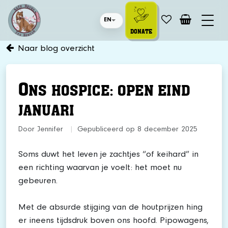
EN
DONATE
Naar blog overzicht
O
NS HOSPICE: OPEN EIND
JANUARI
Door Jennifer
|
Gepubliceerd op 8 december 2025
Soms duwt het leven je zachtjes “of keihard” in
een richting waarvan je voelt: het moet nu
gebeuren.
Met de absurde stijging van de houtprijzen hing
er ineens tijdsdruk boven ons hoofd. Pipowagens,