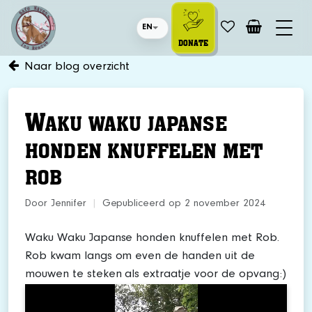
EN
DONATE
Naar blog overzicht
W
AKU WAKU JAPANSE
HONDEN KNUFFELEN MET
ROB
Door Jennifer
|
Gepubliceerd op 2 november 2024
Waku Waku Japanse honden knuffelen met Rob.
Rob kwam langs om even de handen uit de
mouwen te steken als extraatje voor de opvang:)