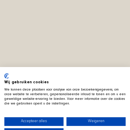
Wij gebruiken cookies
We kunnen deze plaatsen voor analyse van onze bezoekersgegevens, om
onze website te verbeteren, gepersonaliseerde inhoud te tonen en om u een
geweldige website-ervaring te bieden. Voor meer informatie over de cookies
die we gebruiken opent u de instellingen.
Accepteer alles
Weigeren