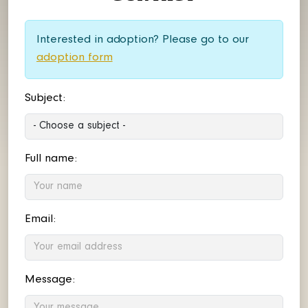
Interested in adoption? Please go to our
adoption form
Subject:
Full name:
Email:
Message: