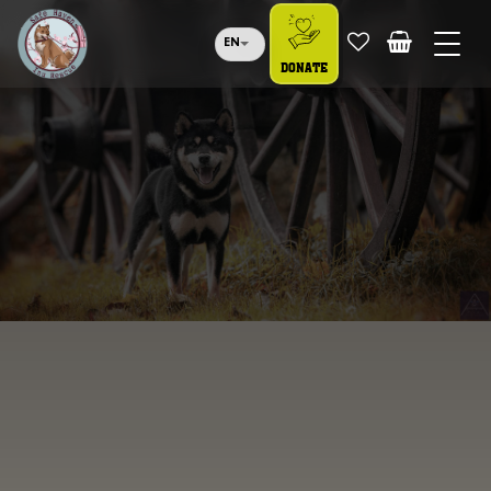
EN
DONATE