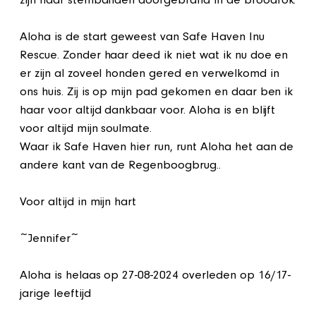
zijn haar stembanden doorgebrand in de broodfok.
Aloha is de start geweest van Safe Haven Inu
Rescue. Zonder haar deed ik niet wat ik nu doe en
er zijn al zoveel honden gered en verwelkomd in
ons huis. Zij is op mijn pad gekomen en daar ben ik
haar voor altijd dankbaar voor. Aloha is en blijft
voor altijd mijn soulmate.
Waar ik Safe Haven hier run, runt Aloha het aan de
andere kant van de Regenboogbrug..
Voor altijd in mijn hart
~Jennifer~
Aloha is helaas op 27-08-2024 overleden op 16/17-
jarige leeftijd