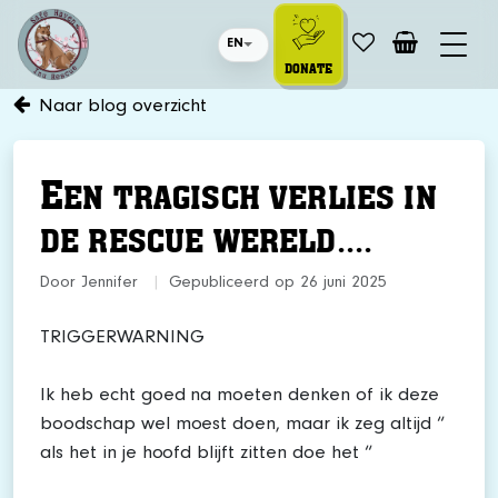
EN
DONATE
Naar blog overzicht
E
EN TRAGISCH VERLIES IN
DE RESCUE WERELD....
Door Jennifer
|
Gepubliceerd op 26 juni 2025
TRIGGERWARNING
Ik heb echt goed na moeten denken of ik deze
boodschap wel moest doen, maar ik zeg altijd “
als het in je hoofd blijft zitten doe het “