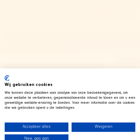
Wij gebruiken cookies
We kunnen deze plaatsen voor analyse van onze bezoekersgegevens, om
onze website te verbeteren, gepersonaliseerde inhoud te tonen en om u een
geweldige website-ervaring te bieden. Voor meer informatie over de cookies
die we gebruiken opent u de instellingen.
Accepteer alles
Weigeren
Nee, pas aan