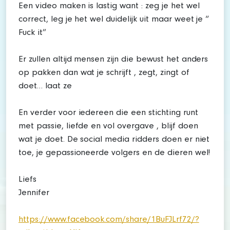
Een video maken is lastig want : zeg je het wel
correct, leg je het wel duidelijk uit maar weet je “
Fuck it”
Er zullen altijd mensen zijn die bewust het anders
op pakken dan wat je schrijft , zegt, zingt of
doet… laat ze
En verder voor iedereen die een stichting runt
met passie, liefde en vol overgave , blijf doen
wat je doet. De social media ridders doen er niet
toe, je gepassioneerde volgers en de dieren wel!
Liefs
Jennifer
https://www.facebook.com/share/1BuFJLrf72/?