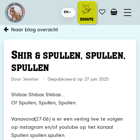
EN
DONATE
Naar blog overzicht
S
HIR & SPULLEN, SPULLEN,
SPULLEN
Door Jennifer
|
Gepubliceerd op 27 juni 2025
Shibas Shibas Shibas....
Of Spullen, Spullen, Spullen.
Vanavond(27-06) is er een veiling live te volgen
op instagram en/of youtube op het kanaal
Spullen spullen spullen.