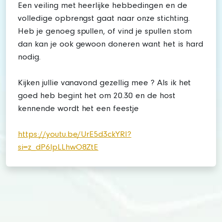
Een veiling met heerlijke hebbedingen en de
volledige opbrengst gaat naar onze stichting.
Heb je genoeg spullen, of vind je spullen stom
dan kan je ook gewoon doneren want het is hard
nodig.
Kijken jullie vanavond gezellig mee ? Als ik het
goed heb begint het om 20.30 en de host
kennende wordt het een feestje
https://youtu.be/UrE5d3ckYRI?
si=z_dP6lpLLhwO8ZtE