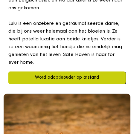
een Belgisch asiel, en via dat asiel is ze weer naar
ons gekomen.
Lulu is een onzekere en getraumatiseerde dame,
die bij ons weer helemaal aan het bloeien is. Ze
heeft patella luxatie aan beide knietjes. Verder is
ze een waanzinnig lief hondje die nu eindelijk mag
genieten van het leven. Safe Haven is haar for
ever home.
Word adoptieouder op afstand