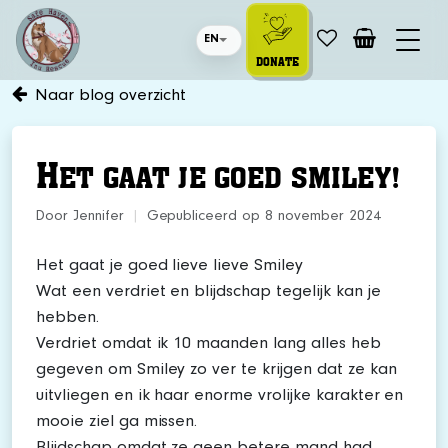
EN
DONATE
Naar blog overzicht
H
ET GAAT JE GOED SMILEY!
Door Jennifer
|
Gepubliceerd op 8 november 2024
Het gaat je goed lieve lieve Smiley
Wat een verdriet en blijdschap tegelijk kan je
hebben.
Verdriet omdat ik 10 maanden lang alles heb
gegeven om Smiley zo ver te krijgen dat ze kan
uitvliegen en ik haar enorme vrolijke karakter en
mooie ziel ga missen.