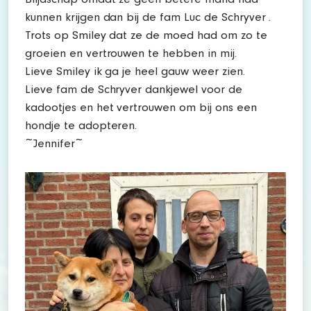
Blijdschap omdat ze geen betere mand had
kunnen krijgen dan bij de fam Luc de Schryver .
Trots op Smiley dat ze de moed had om zo te
groeien en vertrouwen te hebben in mij.
Lieve Smiley ik ga je heel gauw weer zien.
Lieve fam de Schryver dankjewel voor de
kadootjes en het vertrouwen om bij ons een
hondje te adopteren.
~Jennifer~