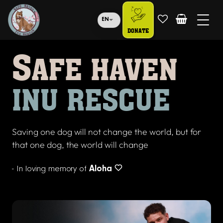
EN
DONATE
S
AFE HAVEN
INU RESCUE
Saving one dog will not change the world, but for
that one dog, the world will change
- In loving memory of
Aloha