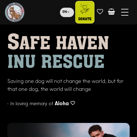
EN
DONATE
S
AFE HAVEN
INU RESCUE
Saving one dog will not change the world, but for
that one dog, the world will change
- In loving memory of
Aloha