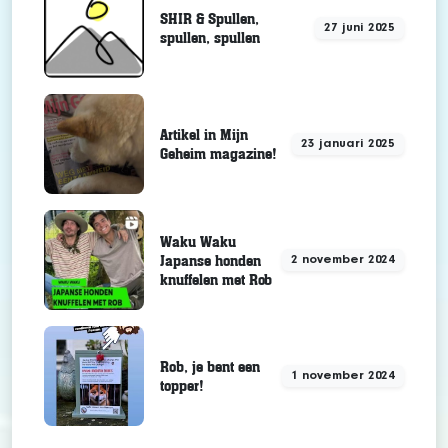
SHIR & Spullen,
27 juni 2025
spullen, spullen
Artikel in Mijn
23 januari 2025
Geheim magazine!
Waku Waku
Japanse honden
2 november 2024
knuffelen met Rob
Rob, je bent een
1 november 2024
topper!