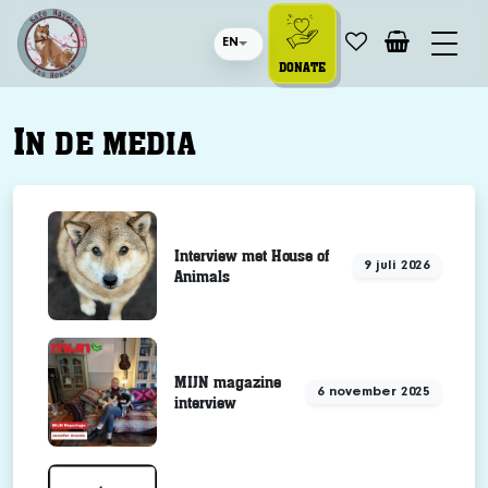
EN
DONATE
I
N DE MEDIA
Interview met House of
9 juli 2026
Animals
MIJN magazine
6 november 2025
interview