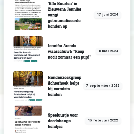
'Effe Buurten' in
Zieuwent: Jennifer
vangt
17 juni 2024
getraumatiseerde
honden op
Jennifer Arends
waarschuwt: "Koop
8 mei 2024
nooit zomaar een pup!"
Hondenzoekgroep
Achterhoek helpt
7 september 2022
bij vermiste
honden
Speeluurtje voor
doodsbange
13 februari 2022
hondjes