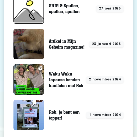
SHIR & Spullen,
27 juni 2025
spullen, spullen
Artikel in Mijn
23 januari 2025
Geheim magazine!
Waku Waku
Japanse honden
2 november 2024
knuffelen met Rob
Rob, je bent een
1 november 2024
topper!