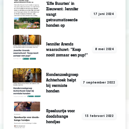
'Effe Buurten' in
Zieuwent: Jennifer
vangt
17 juni 2024
getraumatiseerde
honden op
Jennifer Arends
waarschuwt: "Koop
8 mei 2024
nooit zomaar een pup!"
Hondenzoekgroep
Achterhoek helpt
7 september 2022
bij vermiste
honden
Speeluurtje voor
doodsbange
13 februari 2022
hondjes