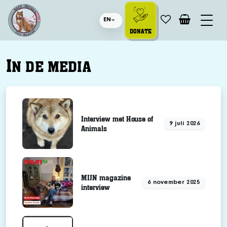
EN
DONATE
I
N DE MEDIA
Interview met House of
9 juli 2026
Animals
MIJN magazine
6 november 2025
interview