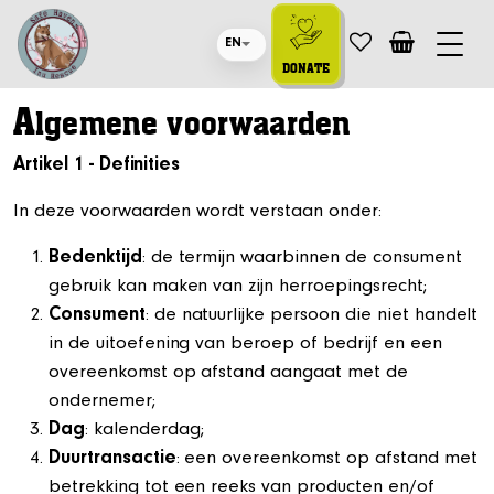
EN
DONATE
A
lgemene voorwaarden
Artikel 1 - Definities
In deze voorwaarden wordt verstaan onder:
Bedenktijd
: de termijn waarbinnen de consument
gebruik kan maken van zijn herroepingsrecht;
Consument
: de natuurlijke persoon die niet handelt
in de uitoefening van beroep of bedrijf en een
overeenkomst op afstand aangaat met de
ondernemer;
Dag
: kalenderdag;
Duurtransactie
: een overeenkomst op afstand met
betrekking tot een reeks van producten en/of