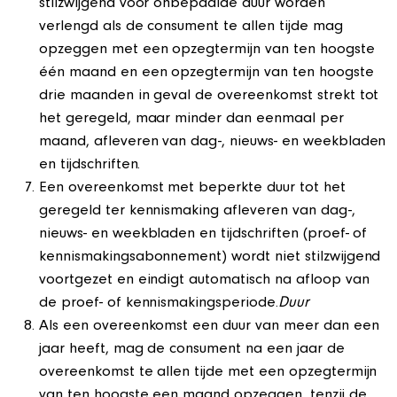
stilzwijgend voor onbepaalde duur worden
verlengd als de consument te allen tijde mag
opzeggen met een opzegtermijn van ten hoogste
één maand en een opzegtermijn van ten hoogste
drie maanden in geval de overeenkomst strekt tot
het geregeld, maar minder dan eenmaal per
maand, afleveren van dag-, nieuws- en weekbladen
en tijdschriften.
Een overeenkomst met beperkte duur tot het
geregeld ter kennismaking afleveren van dag-,
nieuws- en weekbladen en tijdschriften (proef- of
kennismakingsabonnement) wordt niet stilzwijgend
voortgezet en eindigt automatisch na afloop van
de proef- of kennismakingsperiode.
Duur
Als een overeenkomst een duur van meer dan een
jaar heeft, mag de consument na een jaar de
overeenkomst te allen tijde met een opzegtermijn
van ten hoogste een maand opzeggen, tenzij de