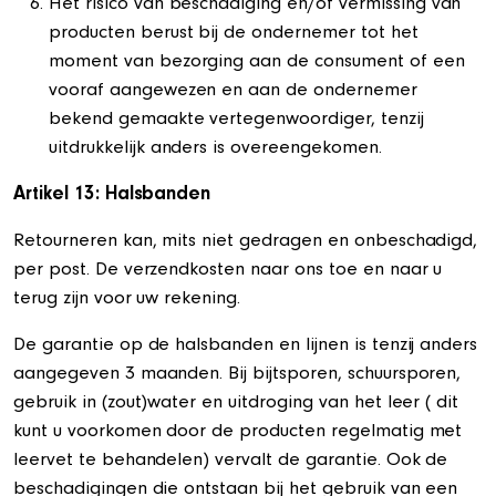
Het risico van beschadiging en/of vermissing van
producten berust bij de ondernemer tot het
moment van bezorging aan de consument of een
vooraf aangewezen en aan de ondernemer
bekend gemaakte vertegenwoordiger, tenzij
uitdrukkelijk anders is overeengekomen.
Artikel 13: Halsbanden
Retourneren kan, mits niet gedragen en onbeschadigd,
per post. De verzendkosten naar ons toe en naar u
terug zijn voor uw rekening.
De garantie op de halsbanden en lijnen is tenzij anders
aangegeven 3 maanden. Bij bijtsporen, schuursporen,
gebruik in (zout)water en uitdroging van het leer ( dit
kunt u voorkomen door de producten regelmatig met
leervet te behandelen) vervalt de garantie. Ook de
beschadigingen die ontstaan bij het gebruik van een