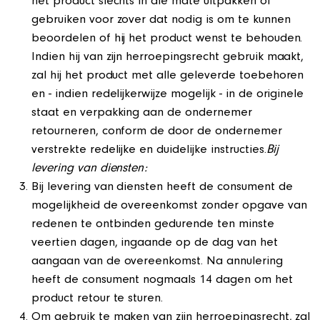
het product slechts in die mate uitpakken of
gebruiken voor zover dat nodig is om te kunnen
beoordelen of hij het product wenst te behouden.
Indien hij van zijn herroepingsrecht gebruik maakt,
zal hij het product met alle geleverde toebehoren
en - indien redelijkerwijze mogelijk - in de originele
staat en verpakking aan de ondernemer
retourneren, conform de door de ondernemer
verstrekte redelijke en duidelijke instructies.
Bij
levering van diensten:
Bij levering van diensten heeft de consument de
mogelijkheid de overeenkomst zonder opgave van
redenen te ontbinden gedurende ten minste
veertien dagen, ingaande op de dag van het
aangaan van de overeenkomst. Na annulering
heeft de consument nogmaals 14 dagen om het
product retour te sturen.
Om gebruik te maken van zijn herroepingsrecht, zal