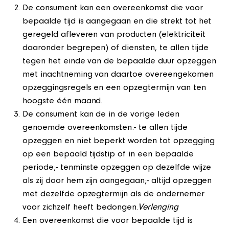
De consument kan een overeenkomst die voor
bepaalde tijd is aangegaan en die strekt tot het
geregeld afleveren van producten (elektriciteit
daaronder begrepen) of diensten, te allen tijde
tegen het einde van de bepaalde duur opzeggen
met inachtneming van daartoe overeengekomen
opzeggingsregels en een opzegtermijn van ten
hoogste één maand.
De consument kan de in de vorige leden
genoemde overeenkomsten:- te allen tijde
opzeggen en niet beperkt worden tot opzegging
op een bepaald tijdstip of in een bepaalde
periode;- tenminste opzeggen op dezelfde wijze
als zij door hem zijn aangegaan;- altijd opzeggen
met dezelfde opzegtermijn als de ondernemer
voor zichzelf heeft bedongen.
Verlenging
Een overeenkomst die voor bepaalde tijd is