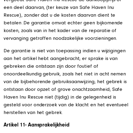
vergoedt Safe Haven Inu Rescue de aankoopprijs of
een deel daarvan, (ter keuze van Safe Haven Inu
Rescue), zonder dat u de kosten daarvan dient te
betalen .De garantie omvat echter geen bijkomende
kosten, zoals van in het kader van de reparatie of
vervanging getroffen noodzakelijke voorzieningen.
De garantie is niet van toepassing indien u wijzigingen
aan het artikel hebt aangebracht; er sprake is van
gebreken die ontstaan zijn door foutief of
onoordeelkundig gebruik, zoals het niet in acht nemen
van de bijbehorende gebruiksaanwijzing; het gebrek is
ontstaan door opzet of grove onachtzaamheid; Safe
Haven Inu Rescue niet (tijdig) in de gelegenheid is
gesteld voor onderzoek van de klacht en het eventueel
herstellen van het gebrek.
Artikel 11- Aansprakelijkheid