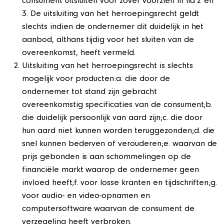
consument uitsluiten voor zover voorzien in lid 2 en
3. De uitsluiting van het herroepingsrecht geldt
slechts indien de ondernemer dit duidelijk in het
aanbod, althans tijdig voor het sluiten van de
overeenkomst, heeft vermeld.
Uitsluiting van het herroepingsrecht is slechts
mogelijk voor producten:a. die door de
ondernemer tot stand zijn gebracht
overeenkomstig specificaties van de consument;b.
die duidelijk persoonlijk van aard zijn;c. die door
hun aard niet kunnen worden teruggezonden;d. die
snel kunnen bederven of verouderen;e. waarvan de
prijs gebonden is aan schommelingen op de
financiële markt waarop de ondernemer geen
invloed heeft;f. voor losse kranten en tijdschriften;g.
voor audio- en video-opnamen en
computersoftware waarvan de consument de
verzegeling heeft verbroken.