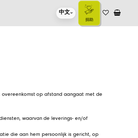
中文
捐助
 een overeenkomst op afstand aangaat met de
iensten, waarvan de leverings- en/of
tie die aan hem persoonlijk is gericht, op