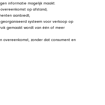
gen informatie mogelijk maakt.
e overeenkomst op afstand;
umenten aanbiedt;
r georganiseerd systeem voor verkoop op
bruik gemaakt wordt van één of meer
een overeenkomst, zonder dat consument en