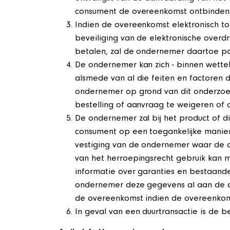
consument de overeenkomst ontbinden
Indien de overeenkomst elektronisch t
beveiliging van de elektronische overd
betalen, zal de ondernemer daartoe pa
De ondernemer kan zich - binnen wetteli
alsmede van al die feiten en factoren
ondernemer op grond van dit onderzoek
bestelling of aanvraag te weigeren of 
De ondernemer zal bij het product of d
consument op een toegankelijke manie
vestiging van de ondernemer waar de 
van het herroepingsrecht gebruik kan ma
informatie over garanties en bestaande
ondernemer deze gegevens al aan de co
de overeenkomst indien de overeenkoms
In geval van een duurtransactie is de be