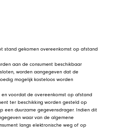
tot stand gekomen overeenkomst op afstand
arden aan de consument beschikbaar
 gesloten, worden aangegeven dat de
poedig mogelijk kosteloos worden
lid en voordat de overeenkomst op afstand
ent ter beschikking worden gesteld op
p een duurzame gegevensdrager. Indien dit
 aangegeven waar van de algemene
nsument langs elektronische weg of op