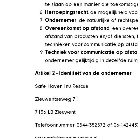
te slaan op een manier die toekomstig
Herroepingsrecht
: de mogelijkheid vo
Ondernemer
: de natuurlijke of recht
Overeenkomst op afstand
: een overe
afstand van producten en/of diensten, 
technieken voor communicatie op afsta
Techniek voor communicatie op afst
ondernemer gelijktijdig in dezelfde ru
Artikel 2 - Identiteit van de ondernemer
Safe Haven Inu Rescue
Zieuwentseweg 71
7136 LB Zieuwent
Telefoonnummer: 0544-352572 of 06-1424437