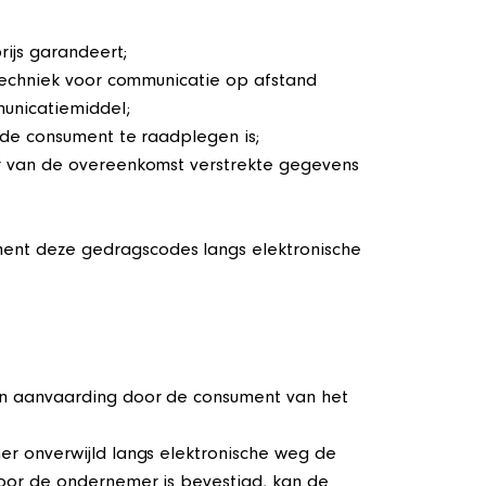
ijs garandeert;
techniek voor communicatie op afstand
unicatiemiddel;
de consument te raadplegen is;
r van de overeenkomst verstrekte gegevens
nt deze gedragscodes langs elektronische
an aanvaarding door de consument van het
r onverwijld langs elektronische weg de
oor de ondernemer is bevestigd, kan de