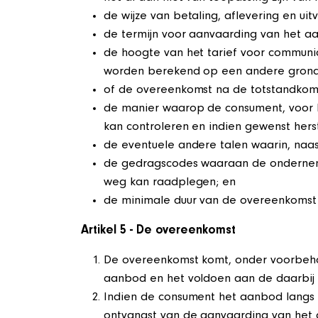
de wijze van betaling, aflevering en ui
de termijn voor aanvaarding van het a
de hoogte van het tarief voor communi
worden berekend op een andere grondsl
of de overeenkomst na de totstandkomi
de manier waarop de consument, voor h
kan controleren en indien gewenst herst
de eventuele andere talen waarin, naa
de gedragscodes waaraan de onderneme
weg kan raadplegen; en
de minimale duur van de overeenkomst o
Artikel 5 - De overeenkomst
De overeenkomst komt, onder voorbeho
aanbod en het voldoen aan de daarbij
Indien de consument het aanbod langs 
ontvangst van de aanvaarding van het 