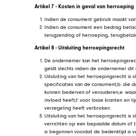
Artikel 7 - Kosten in geval van herroeping
Indien de consument gebruik maakt van 
Indien de consument een bedrag betaald
terugzending of herroeping, terugbetal
Artikel 8 - Uitsluiting herroepingsrecht
De ondernemer kan het herroepingsrecht 
geldt slechts indien de ondernemer dit d
Uitsluiting van het herroepingsrecht is
specificaties van de consument;b. die du
kunnen bederven of verouderen;e. waa
invloed heeft;f. voor losse kranten en
verzegeling heeft verbroken.
Uitsluiting van het herroepingsrecht is s
verrichten op een bepaalde datum of t
is begonnen voordat de bedenktijd is v