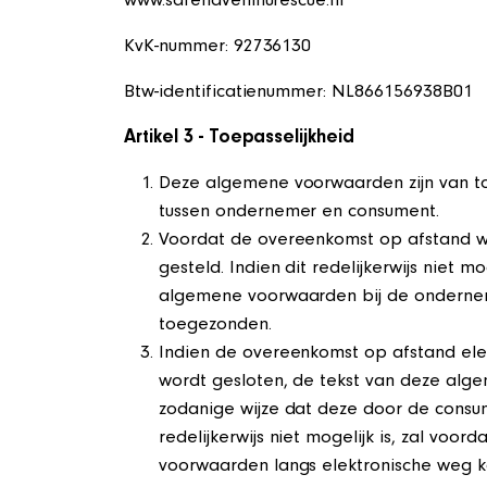
www.safehaveninurescue.nl
KvK-nummer: 92736130
Btw-identificatienummer: NL866156938B01
Artikel 3 - Toepasselijkheid
Deze algemene voorwaarden zijn van t
tussen ondernemer en consument.
Voordat de overeenkomst op afstand w
gesteld. Indien dit redelijkerwijs niet
algemene voorwaarden bij de ondernemer
toegezonden.
Indien de overeenkomst op afstand elek
wordt gesloten, de tekst van deze alg
zodanige wijze dat deze door de cons
redelijkerwijs niet mogelijk is, zal 
voorwaarden langs elektronische weg k