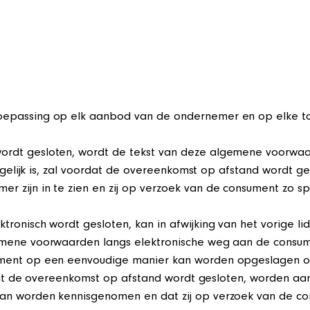
oepassing op elk aanbod van de ondernemer en op elke 
ordt gesloten, wordt de tekst van deze algemene voorwa
 mogelijk is, zal voordat de overeenkomst op afstand wordt
 zijn in te zien en zij op verzoek van de consument zo s
tronisch wordt gesloten, kan in afwijking van het vorige 
emene voorwaarden langs elektronische weg aan de consum
ument op een eenvoudige manier kan worden opgeslagen o
voordat de overeenkomst op afstand wordt gesloten, worden
an worden kennisgenomen en dat zij op verzoek van de co