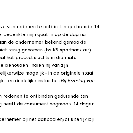
ave van redenen te ontbinden gedurende 14
e bedenktermijn gaat in op de dag na
n aan de ondernemer bekend gemaakte
niet terug genomen (bv K9 sportsack air)
al het product slechts in die mate
 behouden. Indien hij van zijn
ijkerwijze mogelijk - in de originele staat
 en duidelijke instructies.
Bij levering van
an redenen te ontbinden gedurende ten
ng heeft de consument nogmaals 14 dagen
rnemer bij het aanbod en/of uiterlijk bij