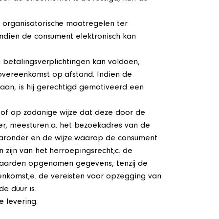
 organisatorische maatregelen ter
Indien de consument elektronisch kan
 betalingsverplichtingen kan voldoen,
overeenkomst op afstand. Indien de
an, is hij gerechtigd gemotiveerd een
k of op zodanige wijze dat deze door de
, meesturen:a. het bezoekadres van de
aaronder en de wijze waarop de consument
 zijn van het herroepingsrecht;c. de
orwaarden opgenomen gegevens, tenzij de
nkomst;e. de vereisten voor opzegging van
e duur is.
e levering.