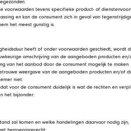
toegezonden.
e voorwaarden tevens specifieke product- of dienstenvoorw
assing en kan de consument zich in geval van tegenstrij
hem het meest gunstig is.
heidsduur heeft of onder voorwaarden geschiedt, wordt dit
wkeurige omschrijving van de aangeboden producten en/of 
ng van het aanbod door de consument mogelijk te maken.
etrouwe weergave van de aangeboden producten en/of diens
emer niet.
at voor de consument duidelijk is wat de rechten en verpl
n het bijzonder:
tand zal komen en welke handelingen daarvoor nodig zijn;
het herroepingsrecht;