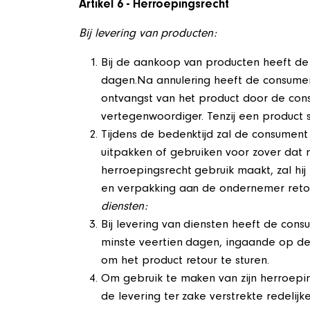
Artikel 6 - Herroepingsrecht
Bij levering van producten:
Bij de aankoop van producten heeft d
dagen.Na annulering heeft de consumen
ontvangst van het product door de c
vertegenwoordiger. Tenzij een product 
Tijdens de bedenktijd zal de consument
uitpakken of gebruiken voor zover dat n
herroepingsrecht gebruik maakt, zal hij 
en verpakking aan de ondernemer retour
diensten:
Bij levering van diensten heeft de co
minste veertien dagen, ingaande op d
om het product retour te sturen.
Om gebruik te maken van zijn herroeping
de levering ter zake verstrekte redelijke 