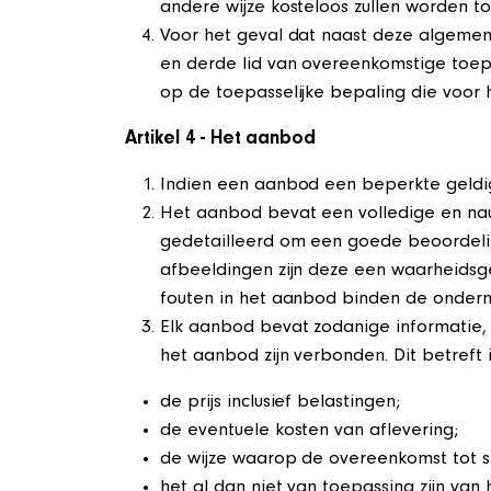
andere wijze kosteloos zullen worden 
Voor het geval dat naast deze algemen
en derde lid van overeenkomstige toep
op de toepasselijke bepaling die voor 
Artikel 4 - Het aanbod
Indien een aanbod een beperkte geldig
Het aanbod bevat een volledige en nau
gedetailleerd om een goede beoordeli
afbeeldingen zijn deze een waarheidsg
fouten in het aanbod binden de ondern
Elk aanbod bevat zodanige informatie, d
het aanbod zijn verbonden. Dit betreft i
de prijs inclusief belastingen;
de eventuele kosten van aflevering;
de wijze waarop de overeenkomst tot s
het al dan niet van toepassing zijn van 