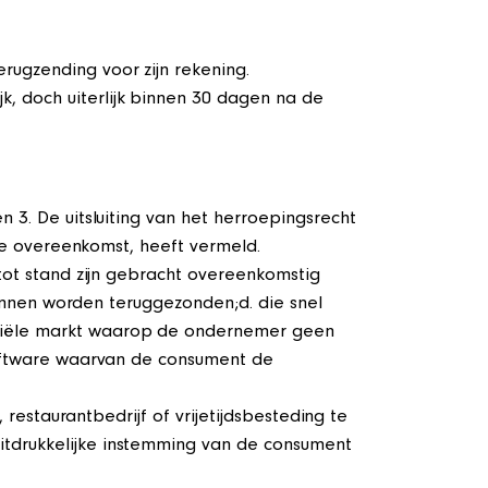
rugzending voor zijn rekening.
, doch uiterlijk binnen 30 dagen na de
 3. De uitsluiting van het herroepingsrecht
 de overeenkomst, heeft vermeld.
 tot stand zijn gebracht overeenkomstig
 kunnen worden teruggezonden;d. die snel
nciële markt waarop de ondernemer geen
rsoftware waarvan de consument de
 restaurantbedrijf of vrijetijdsbesteding te
itdrukkelijke instemming van de consument