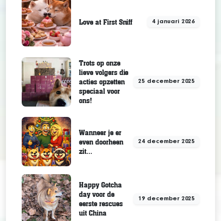
Love at First Sniff
4 januari 2026
Trots op onze
lieve volgers die
acties opzetten
25 december 2025
speciaal voor
ons!
Wanneer je er
even doorheen
24 december 2025
zit...
Happy Gotcha
day voor de
19 december 2025
eerste rescues
uit China