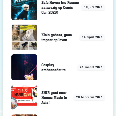
Safe Haven Inu Rescue
aanwezig op Comic
18 juni 2026
Con 2026!
Klein gebaar, grote
14 april 2026
impact op leven
Cosplay-
23 maart 2026
ambassadeurs
SHIR gaat naar
Heroes Made In
20 februari 2026
Asia!