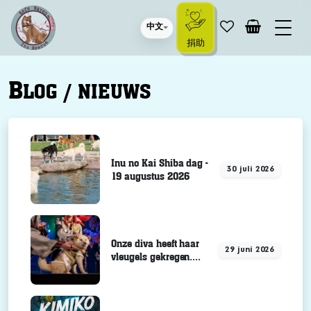
中文
捐助
B
LOG / NIEUWS
Inu no Kai Shiba dag -
30 juli 2026
19 augustus 2026
Onze diva heeft haar
29 juni 2026
vleugels gekregen....