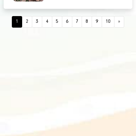
1
2
3
4
5
6
7
8
9
10
»