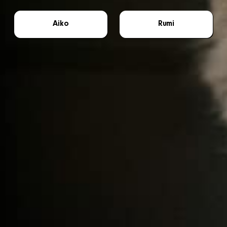
Aiko
Rumi