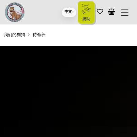
中文
捐助
我们的狗狗
待领养