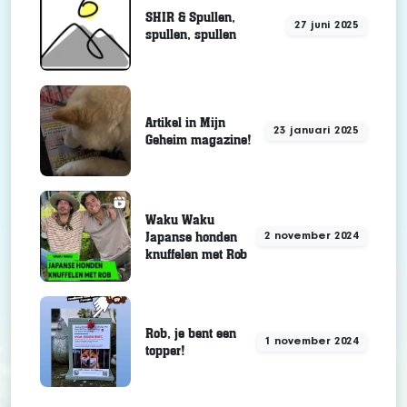
SHIR & Spullen,
27 juni 2025
spullen, spullen
Artikel in Mijn
23 januari 2025
Geheim magazine!
Waku Waku
Japanse honden
2 november 2024
knuffelen met Rob
Rob, je bent een
1 november 2024
topper!