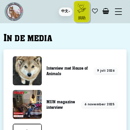
中文
捐助
I
N DE MEDIA
Interview met House of
9 juli 2026
Animals
MIJN magazine
6 november 2025
interview