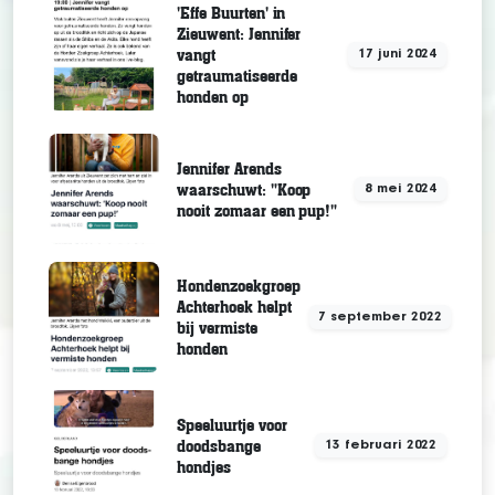
'Effe Buurten' in
Zieuwent: Jennifer
vangt
17 juni 2024
getraumatiseerde
honden op
Jennifer Arends
waarschuwt: "Koop
8 mei 2024
nooit zomaar een pup!"
Hondenzoekgroep
Achterhoek helpt
7 september 2022
bij vermiste
honden
Speeluurtje voor
doodsbange
13 februari 2022
hondjes