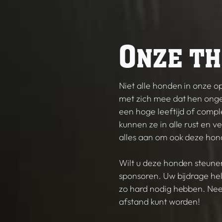
O
NZE TH
Niet alle honden in onze
met zich mee dat hen onge
een hoge leeftijd of comp
kunnen ze in alle rust en 
alles aan om ook deze hond
Wilt u deze honden steune
sponsoren. Uw bijdrage hel
zo hard nodig hebben. Nee
afstand kunt worden!