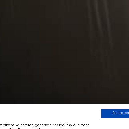
Accepteer
bsite te verbeteren, gepersonaliseerde inhoud te tonen