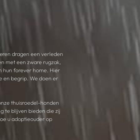
eren dragen een verleden
den met een zware rugzak,
n hun forever home. Hier
de en begrip. We doen er
onze thuisroedel-honden
te blijven bieden die zij
hoe u adoptieouder op