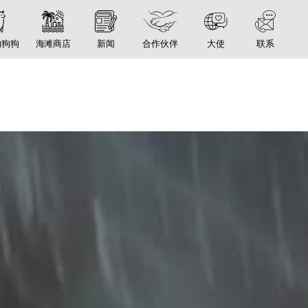
的狗狗
海滩商店
新闻
合作伙伴
大使
联系