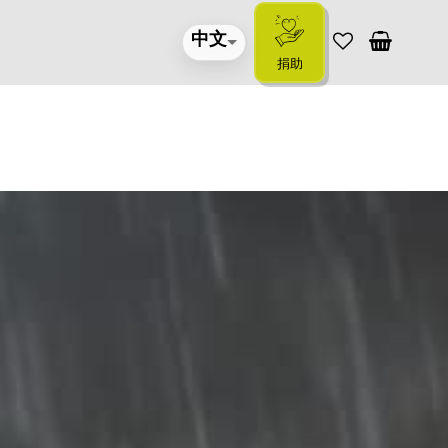
中文
捐助