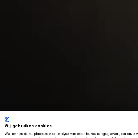
Wij gebruiken cookies
We kunnen deze plaatsen voor analyse van onze bezoekersgegevens, om onze we