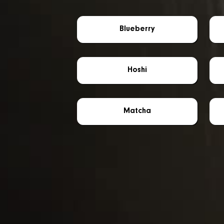
Blueberry
Hoshi
Matcha