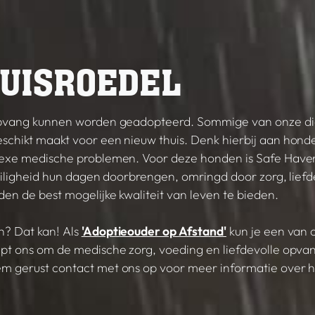
UISROEDEL
 opvang kunnen worden geadopteerd. Sommige van onze di
schikt maakt voor een nieuw thuis. Denk hierbij aan hon
lexe medische problemen. Voor deze honden is Safe Have
veiligheid hun dagen doorbrengen, omringd door zorg, lief
en de best mogelijke kwaliteit van leven te bieden.
n? Dat kan! Als
'Adoptieouder op Afstand'
kun je een van 
pt ons om de medische zorg, voeding en liefdevolle opvang 
m gerust contact met ons op voor meer informatie over 