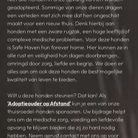
geadopteerd. Sommige van onze dieren dragen
een verleden met zich mee dat hen ongeschikt
maakt voor een nieuw thuis. Denk hierbij aan
honden met een zware rugzak, een hoge leeftijd of
complexe medische problemen. Voor deze honden
is Safe Haven hun forever home. Hier kunnen ze in
alle rust en veiligheid hun dagen doorbrengen,
omringd door zorg, liefde en begrip. We doen er
alles aan om ook deze honden de best mogelijke
kwaliteit van leven te bieden.
Wilt u deze honden steunen? Dat kan! Als
'Adoptieouder op Afstand'
kun je een van onze
thuisroedel-honden sponsoren. Uw bijdrage helpt
ons om de medische zorg, voeding en liefdevolle
opvang te blijven bieden die zij zo hard nodig
hebben. Neem gerust contact met ons op voor