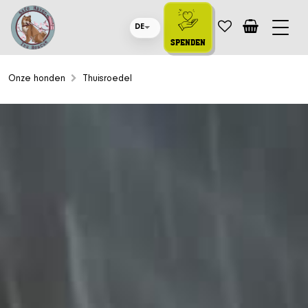
DE
SPENDEN
Onze honden
Thuisroedel