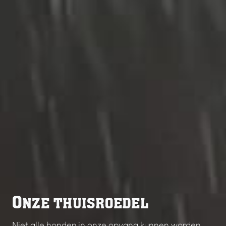
O
NZE THUISROEDEL
Niet alle honden in onze opvang kunnen worden