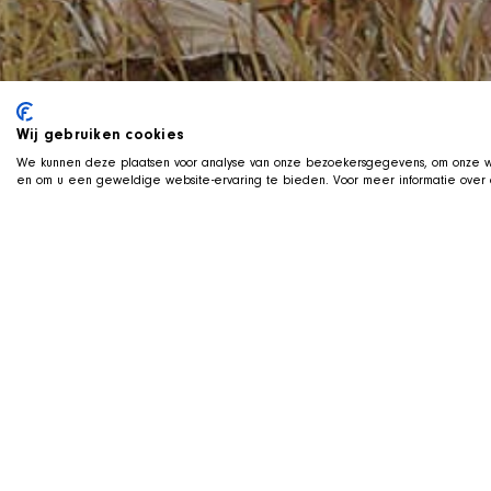
Wij gebruiken cookies
We kunnen deze plaatsen voor analyse van onze bezoekersgegevens, om onze we
en om u een geweldige website-ervaring te bieden. Voor meer informatie over d
L
ERNEN SIE E
Derzeit sind kei