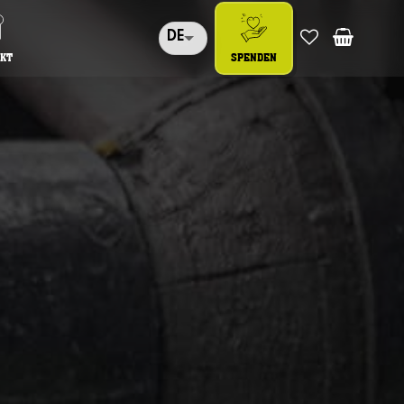
DE
KT
SPENDEN