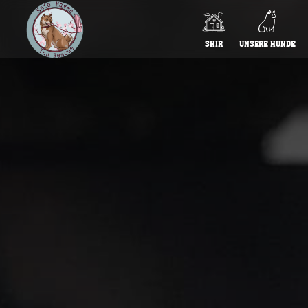
SHIR
UNSERE HUNDE