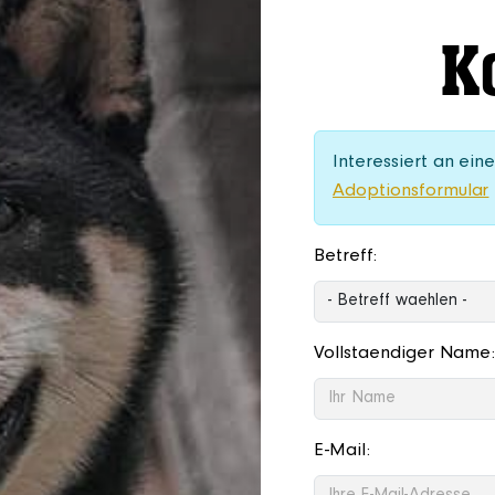
K
Interessiert an ein
Adoptionsformular
Betreff:
Vollstaendiger Name
E-Mail: