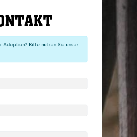
ONTAKT
er Adoption? Bitte nutzen Sie unser
: