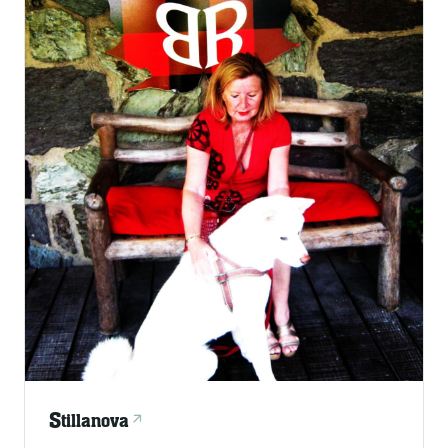
S
tillanova