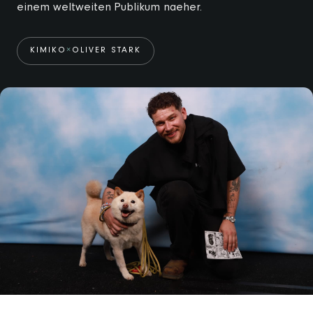
einem weltweiten Publikum naeher.
KIMIKO
×
OLIVER STARK