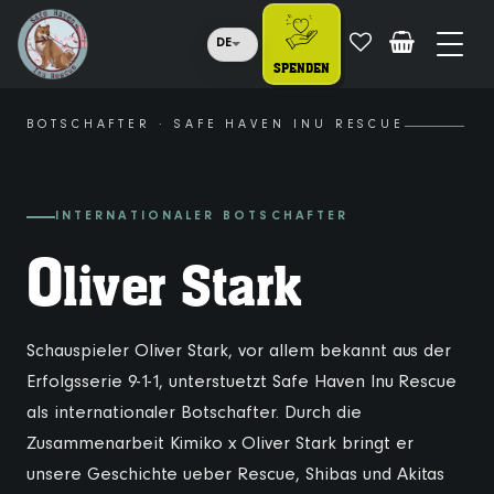
DE
SPENDEN
BOTSCHAFTER · SAFE HAVEN INU RESCUE
INTERNATIONALER BOTSCHAFTER
O
liver Stark
Schauspieler Oliver Stark, vor allem bekannt aus der
Erfolgsserie 9-1-1, unterstuetzt Safe Haven Inu Rescue
als internationaler Botschafter. Durch die
Zusammenarbeit Kimiko x Oliver Stark bringt er
unsere Geschichte ueber Rescue, Shibas und Akitas