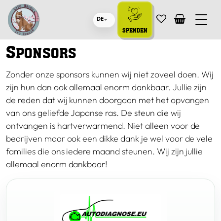
DE
SPENDEN
S
PONSORS
Zonder onze sponsors kunnen wij niet zoveel doen. Wij
zijn hun dan ook allemaal enorm dankbaar. Jullie zijn
de reden dat wij kunnen doorgaan met het opvangen
van ons geliefde Japanse ras. De steun die wij
ontvangen is hartverwarmend. Niet alleen voor de
bedrijven maar ook een dikke dank je wel voor de vele
families die ons iedere maand steunen. Wij zijn jullie
allemaal enorm dankbaar!