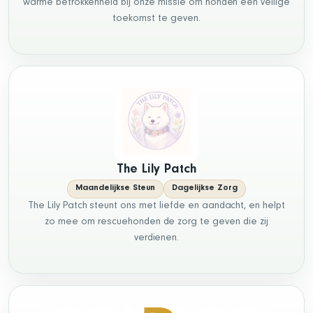
warme betrokkenheid bij onze missie om honden een veilige
toekomst te geven.
The Lily Patch
Maandelijkse Steun
Dagelijkse Zorg
The Lily Patch steunt ons met liefde en aandacht, en helpt
zo mee om rescuehonden de zorg te geven die zij
verdienen.