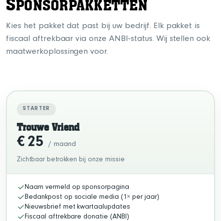
S
PONSORPAKKETTEN
Kies het pakket dat past bij uw bedrijf. Elk pakket is
fiscaal aftrekbaar via onze ANBI-status. Wij stellen ook
maatwerkoplossingen voor.
STARTER
Trouwe Vriend
€ 25
/ maand
Zichtbaar betrokken bij onze missie
Naam vermeld op sponsorpagina
Bedankpost op sociale media (1× per jaar)
Nieuwsbrief met kwartaalupdates
Fiscaal aftrekbare donatie (ANBI)