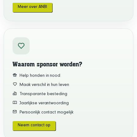
Meer over ANBI
Waarom sponsor worden?
Help honden in nood
Maak verschil in hun leven
Transparante besteding
Jaarlijkse verantwoording
Persoonlijk contact mogelijk
Neem contact op