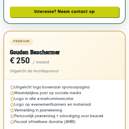
Interesse? Neem contact op
PREMIUM
Gouden Beschermer
€ 250
/ maand
Uitgelicht als hoofdsponsor
Uitgelicht logo bovenaan sponsorpagina
Maandelijkse post op sociale media
Logo in alle e-mailcommunicatie
Logo op evenementbanners en materiaal
Vermelding in jaarrekening
Persoonlijk jaarverslag + uitnodiging voor bezoek
Fiscaal aftrekbare donatie (ANBI)