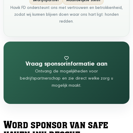
Bedrijfspartner
Maandelijkse Steun
Havik FD ondersteunt ons met vertrouwen en betrokkenheid,
zodat wij kunnen blijven doen waar ons hart ligt: honden
redden.
Vraag sponsorinformatie aan
Ontvang de mogelijkheden voor
bedrijfspartnerschap en zie direct welke zorg u
mogelijk maakt.
W
ORD SPONSOR VAN SAFE