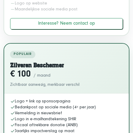
Logo op website
Maandelijkse sociale media post
Interesse? Neem contact op
POPULAIR
Zilveren Beschermer
€ 100
/ maand
Zichtbaar aanwezig, merkbaar verschil
Logo + link op sponsorpagina
Bedankpost op sociale media (4× per jaar)
Vermelding in nieuwsbrief
Logo in e-mailhandtekening SHIR
Fiscaal aftrekbare donatie (ANBI)
Jaarlijks impactverslag op maat