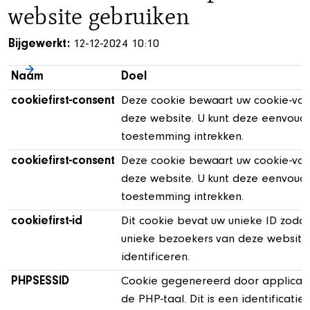
website gebruiken
Bijgewerkt:
12-12-2024 10:10
Naam
Doel
cookiefirst-consent
Deze cookie bewaart uw cookie-voo
deze website. U kunt deze eenvoudi
toestemming intrekken.
cookiefirst-consent
Deze cookie bewaart uw cookie-voo
deze website. U kunt deze eenvoudi
toestemming intrekken.
cookiefirst-id
Dit cookie bevat uw unieke ID zodat
unieke bezoekers van deze website
identificeren.
PHPSESSID
Cookie gegenereerd door applicati
de PHP-taal. Dit is een identificati