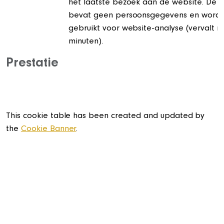
het laatste bezoek aan de website. De c
bevat geen persoonsgegevens en wordt u
gebruikt voor website-analyse (vervalt n
minuten).
Prestatie
This cookie table has been created and updated by
the
Cookie Banner
.