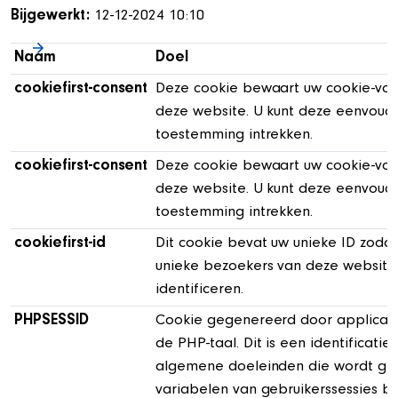
Bijgewerkt:
12-12-2024 10:10
Naam
Doel
cookiefirst-consent
Deze cookie bewaart uw cookie-voo
deze website. U kunt deze eenvoudi
toestemming intrekken.
cookiefirst-consent
Deze cookie bewaart uw cookie-voo
deze website. U kunt deze eenvoudi
toestemming intrekken.
cookiefirst-id
Dit cookie bevat uw unieke ID zodat
unieke bezoekers van deze website
identificeren.
PHPSESSID
Cookie gegenereerd door applicati
de PHP-taal. Dit is een identificati
algemene doeleinden die wordt ge
variabelen van gebruikerssessies bi