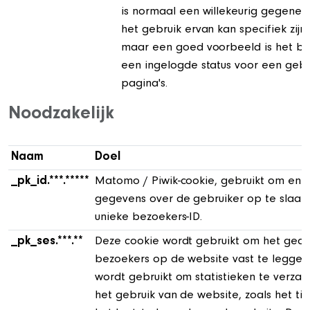
is normaal een willekeurig gegene
het gebruik ervan kan specifiek zijn 
maar een goed voorbeeld is het b
een ingelogde status voor een gebr
pagina's.
Noodzakelijk
Naam
Doel
_pk_id.***.*****
Matomo / Piwik-cookie, gebruikt om enk
gegevens over de gebruiker op te slaan,
unieke bezoekers-ID.
_pk_ses.***.**
Deze cookie wordt gebruikt om het ged
bezoekers op de website vast te leggen
wordt gebruikt om statistieken te verza
het gebruik van de website, zoals het tij