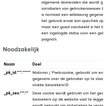
algemene doeleinden die wordt ge
variabelen van gebruikerssessies bi
is normaal een willekeurig gegene
het gebruik ervan kan specifiek zijn 
maar een goed voorbeeld is het b
een ingelogde status voor een gebr
pagina's.
Noodzakelijk
Naam
Doel
_pk_id.***.*****
Matomo / Piwik-cookie, gebruikt om enk
gegevens over de gebruiker op te slaan,
unieke bezoekers-ID.
_pk_ses.***.**
Deze cookie wordt gebruikt om het ged
bezoekers op de website vast te leggen