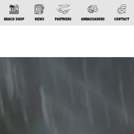
BEACH SHOP
NEWS
PARTNERS
AMBASSADORS
CONTACT