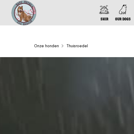
SHIR
OUR DOGS
Onze honden
Thuisroedel