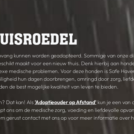
UISROEDEL
 opvang kunnen worden geadopteerd. Sommige van onze di
schikt maakt voor een nieuw thuis. Denk hierbij aan hon
lexe medische problemen. Voor deze honden is Safe Have
veiligheid hun dagen doorbrengen, omringd door zorg, lief
en de best mogelijke kwaliteit van leven te bieden.
n? Dat kan! Als
'Adoptieouder op Afstand'
kun je een van 
pt ons om de medische zorg, voeding en liefdevolle opvang 
m gerust contact met ons op voor meer informatie over 