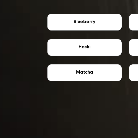
Blueberry
Hoshi
Matcha