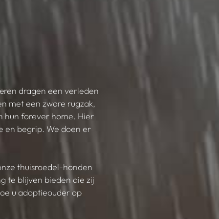
eren dragen een verleden
den met een zware rugzak,
n hun forever home. Hier
de en begrip. We doen er
onze thuisroedel-honden
te blijven bieden die zij
hoe u adoptieouder op