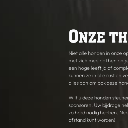
O
NZE TH
Niet alle honden in onze
met zich mee dat hen onge
een hoge leeftijd of comp
kunnen ze in alle rust en 
alles aan om ook deze hond
Wilt u deze honden steune
sponsoren. Uw bijdrage hel
zo hard nodig hebben. Nee
afstand kunt worden!