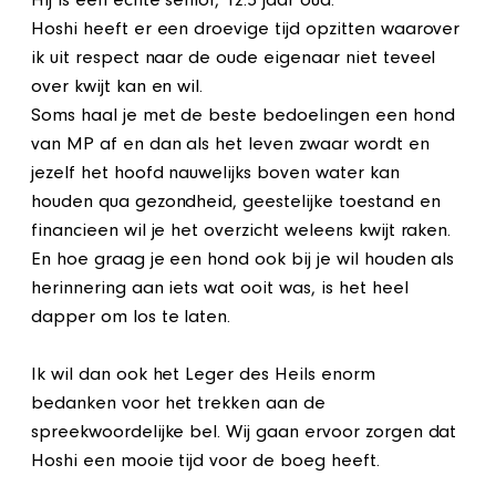
Hij is een echte senior, 12.5 jaar oud.
Hoshi heeft er een droevige tijd opzitten waarover
ik uit respect naar de oude eigenaar niet teveel
over kwijt kan en wil.
Soms haal je met de beste bedoelingen een hond
van MP af en dan als het leven zwaar wordt en
jezelf het hoofd nauwelijks boven water kan
houden qua gezondheid, geestelijke toestand en
financieen wil je het overzicht weleens kwijt raken.
En hoe graag je een hond ook bij je wil houden als
herinnering aan iets wat ooit was, is het heel
dapper om los te laten.
Ik wil dan ook het Leger des Heils enorm
bedanken voor het trekken aan de
spreekwoordelijke bel. Wij gaan ervoor zorgen dat
Hoshi een mooie tijd voor de boeg heeft.