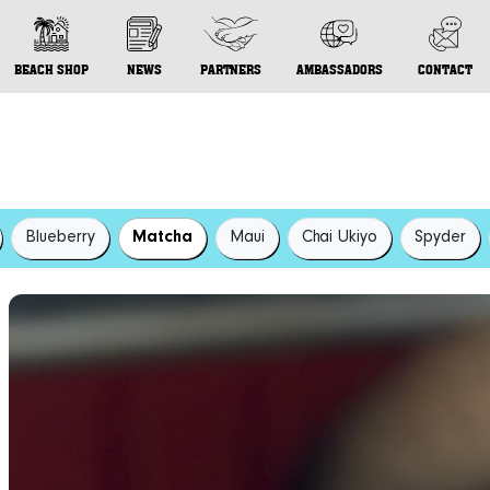
BEACH SHOP
NEWS
PARTNERS
AMBASSADORS
CONTACT
Blueberry
Matcha
Maui
Chai Ukiyo
Spyder