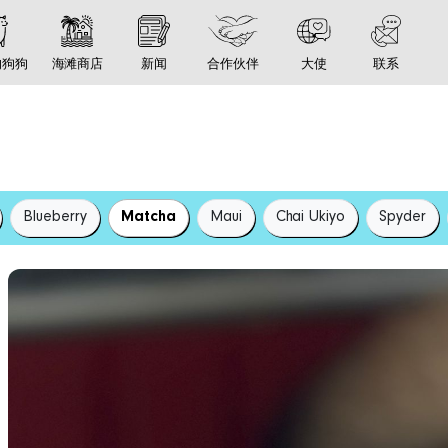
的狗狗
海滩商店
新闻
合作伙伴
大使
联系
Blueberry
Matcha
Maui
Chai Ukiyo
Spyder