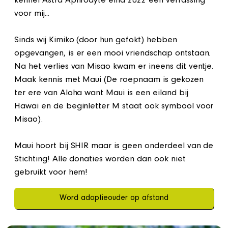
kennel Astra Aphrodyte eind 2022 een verrassing
voor mij...
Sinds wij Kimiko (door hun gefokt) hebben
opgevangen, is er een mooi vriendschap ontstaan.
Na het verlies van Misao kwam er ineens dit ventje.
Maak kennis met Maui (De roepnaam is gekozen
ter ere van Aloha want Maui is een eiland bij
Hawai en de beginletter M staat ook symbool voor
Misao).
Maui hoort bij SHIR maar is geen onderdeel van de
Stichting! Alle donaties worden dan ook niet
gebruikt voor hem!
Word adoptieouder op afstand