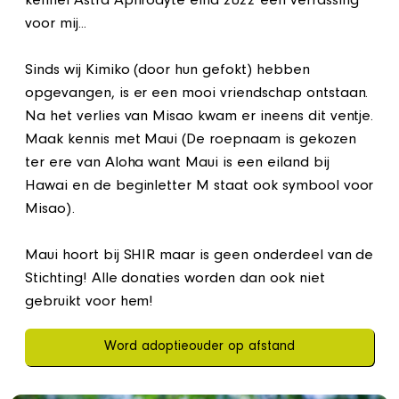
kennel Astra Aphrodyte eind 2022 een verrassing
voor mij...
Sinds wij Kimiko (door hun gefokt) hebben
opgevangen, is er een mooi vriendschap ontstaan.
Na het verlies van Misao kwam er ineens dit ventje.
Maak kennis met Maui (De roepnaam is gekozen
ter ere van Aloha want Maui is een eiland bij
Hawai en de beginletter M staat ook symbool voor
Misao).
Maui hoort bij SHIR maar is geen onderdeel van de
Stichting! Alle donaties worden dan ook niet
gebruikt voor hem!
Word adoptieouder op afstand