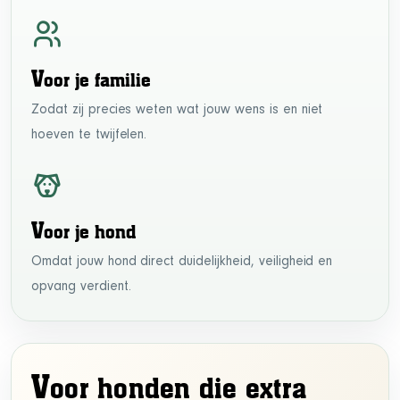
V
oor je familie
Zodat zij precies weten wat jouw wens is en niet
hoeven te twijfelen.
V
oor je hond
Omdat jouw hond direct duidelijkheid, veiligheid en
opvang verdient.
V
oor honden die extra