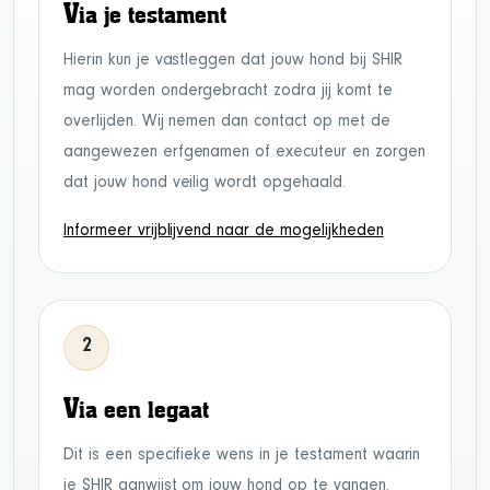
V
ia je testament
Hierin kun je vastleggen dat jouw hond bij SHIR
mag worden ondergebracht zodra jij komt te
overlijden. Wij nemen dan contact op met de
aangewezen erfgenamen of executeur en zorgen
dat jouw hond veilig wordt opgehaald.
Informeer vrijblijvend naar de mogelijkheden
2
V
ia een legaat
Dit is een specifieke wens in je testament waarin
je SHIR aanwijst om jouw hond op te vangen.