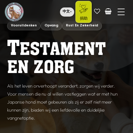
中文
捐助
Vooruitdenken
Opvang
Rust En Zekerheid
T
ESTAMENT
EN ZORG
Als het leven onverhoopt verandert, zorgen wij verder.
Voor mensen die nu al willen vastleggen wat er met hun
Japanse hond moet gebeuren als zij er zelf niet meer
kunnen zijn, bieden wij een liefdevolle en duidelijke
vangnetoptie.