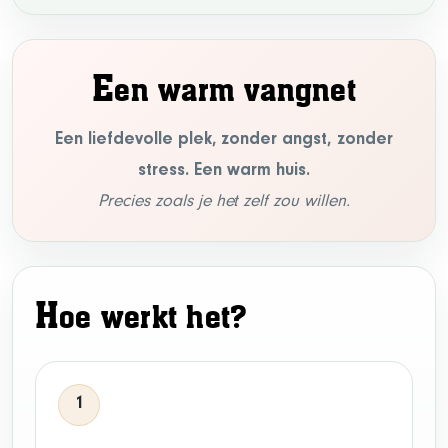
E
en warm vangnet
Een liefdevolle plek, zonder angst, zonder
stress. Een warm huis.
Precies zoals je het zelf zou willen.
H
oe werkt het?
1