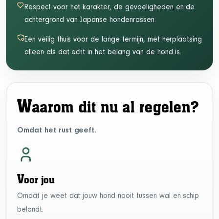
Respect voor het karakter, de gevoeligheden en de
achtergrond van Japanse hondenrassen.
Een veilig thuis voor de lange termijn, met herplaatsing
alleen als dat echt in het belang van de hond is.
W
aarom dit nu al regelen?
Omdat het rust geeft.
V
oor jou
Omdat je weet dat jouw hond nooit tussen wal en schip
belandt.