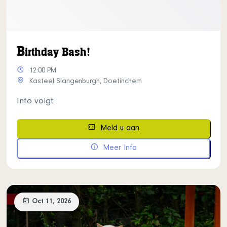
B
irthday Bash!
12:00 PM
Kasteel Slangenburgh, Doetinchem
Info volgt
Meld u aan
Meer Info
Oct 11, 2026