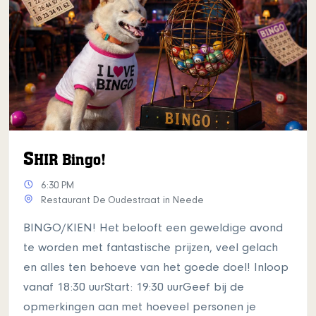
S
HIR Bingo!
6:30 PM
Restaurant De Oudestraat in Neede
BINGO/KIEN! Het belooft een geweldige avond
te worden met fantastische prijzen, veel gelach
en alles ten behoeve van het goede doel! Inloop
vanaf 18:30 uurStart: 19:30 uurGeef bij de
opmerkingen aan met hoeveel personen je