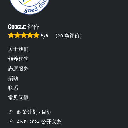
G
OOGLE 评价
5/5
（20 条评价）
关于我们
领养狗狗
志愿服务
捐助
联系
常见问题
政策计划 - 目标
ANBI 2024 公开义务