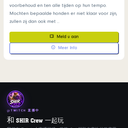
voorbehoud en ten alle tijden op hun tempo.
Mochten bepaalde honden er niet klaar voor zijn,
zullen zij dan ook met ...
Meld u aan
Meer Info
TWITCH 直播中
和
SHIR Crew 一起玩