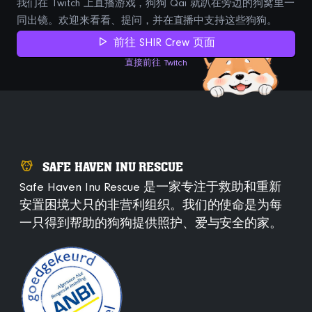
我们在 Twitch 上直播游戏，狗狗 Qai 就趴在旁边的狗窝里一
同出镜。欢迎来看看、提问，并在直播中支持这些狗狗。
前往 SHIR Crew 页面
直接前往 Twitch
SAFE HAVEN INU RESCUE
Safe Haven Inu Rescue 是一家专注于救助和重新
安置困境犬只的非营利组织。我们的使命是为每
一只得到帮助的狗狗提供照护、爱与安全的家。