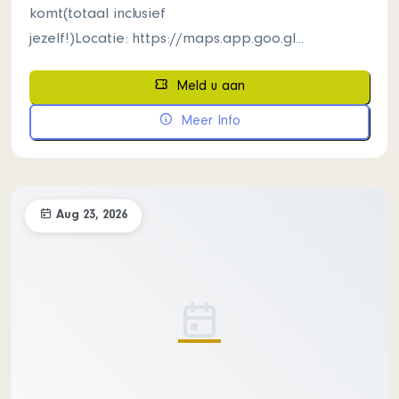
komt(totaal inclusief
jezelf!)Locatie: https://maps.app.goo.gl...
Meld u aan
Meer Info
Aug 23, 2026