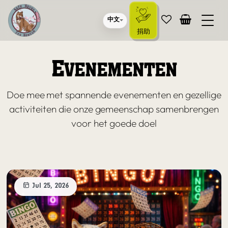
中文
捐助
E
VENEMENTEN
Doe mee met spannende evenementen en gezellige
activiteiten die onze gemeenschap samenbrengen
voor het goede doel
Jul 25, 2026