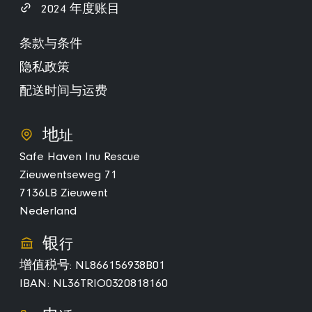
2024 年度账目
条款与条件
隐私政策
配送时间与运费
地
址
Safe Haven Inu Rescue
Zieuwentseweg 71
7136LB Zieuwent
Nederland
银
行
增值税号: NL866156938B01
IBAN: NL36TRIO0320818160