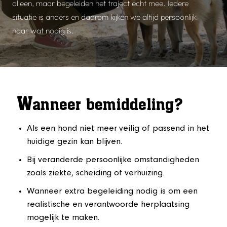
alleen, maar begeleiden het traject echt mee. Iedere
situatie is anders en daarom kijken we altijd persoonlijk
naar wat nodig is.
W
anneer bemiddeling?
Als een hond niet meer veilig of passend in het
huidige gezin kan blijven.
Bij veranderde persoonlijke omstandigheden
zoals ziekte, scheiding of verhuizing.
Wanneer extra begeleiding nodig is om een
realistische en verantwoorde herplaatsing
mogelijk te maken.