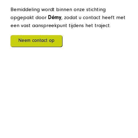
Bemiddeling wordt binnen onze stichting
opgepakt door
Démy
, zodat u contact heeft met
een vast aanspreekpunt tijdens het traject.
Neem contact op