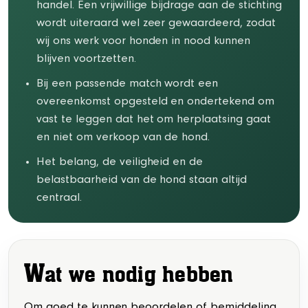
handel. Een vrijwillige bijdrage aan de stichting
wordt uiteraard wel zeer gewaardeerd, zodat
wij ons werk voor honden in nood kunnen
blijven voortzetten.
Bij een passende match wordt een
overeenkomst opgesteld en ondertekend om
vast te leggen dat het om herplaatsing gaat
en niet om verkoop van de hond.
Het belang, de veiligheid en de
belastbaarheid van de hond staan altijd
centraal.
W
at we nodig hebben