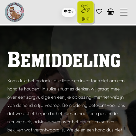
中文
捐助
B
EMIDDELING
Soms lukt het ondanks alle liefde en inzet toch niet om een
hond te houden. In zulke situaties denken wij graag mee
over een zorgvuldige en eerlijke oplossing, met het welzijn
van de hond altijd voorop. Bemiddeling betekent voor ons
dat we actief helpen bij het zoeken naar een passende
nieuwe plek, advies geven over het proces en samen
bekijken wat verantwoord is. We delen een hond dus niet