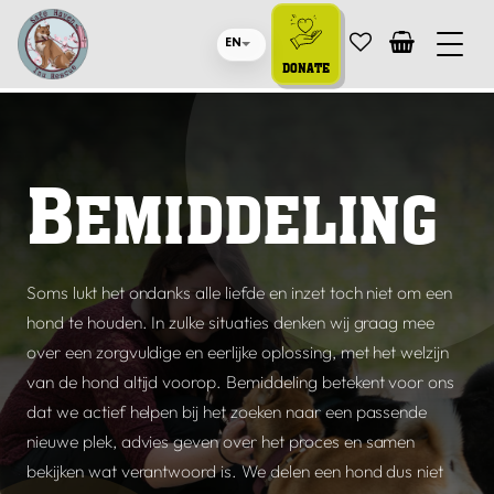
EN
DONATE
B
EMIDDELING
Soms lukt het ondanks alle liefde en inzet toch niet om een
hond te houden. In zulke situaties denken wij graag mee
over een zorgvuldige en eerlijke oplossing, met het welzijn
van de hond altijd voorop. Bemiddeling betekent voor ons
dat we actief helpen bij het zoeken naar een passende
nieuwe plek, advies geven over het proces en samen
bekijken wat verantwoord is. We delen een hond dus niet