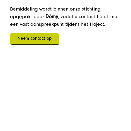
Bemiddeling wordt binnen onze stichting
opgepakt door
Démy
, zodat u contact heeft met
een vast aanspreekpunt tijdens het traject.
Neem contact op