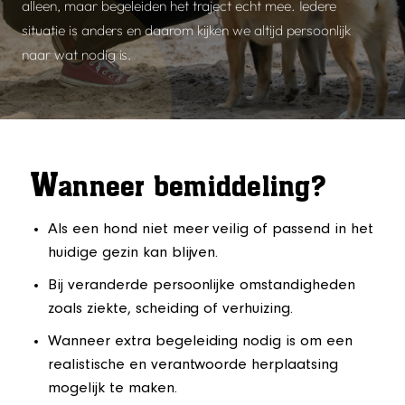
alleen, maar begeleiden het traject echt mee. Iedere
situatie is anders en daarom kijken we altijd persoonlijk
naar wat nodig is.
W
anneer bemiddeling?
Als een hond niet meer veilig of passend in het
huidige gezin kan blijven.
Bij veranderde persoonlijke omstandigheden
zoals ziekte, scheiding of verhuizing.
Wanneer extra begeleiding nodig is om een
realistische en verantwoorde herplaatsing
mogelijk te maken.