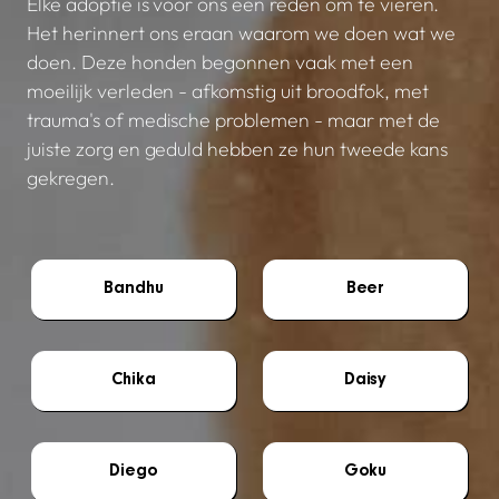
Elke adoptie is voor ons een reden om te vieren.
Het herinnert ons eraan waarom we doen wat we
doen. Deze honden begonnen vaak met een
moeilijk verleden - afkomstig uit broodfok, met
trauma's of medische problemen - maar met de
juiste zorg en geduld hebben ze hun tweede kans
gekregen.
Bandhu
Beer
Chika
Daisy
Diego
Goku