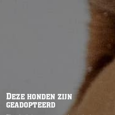
D
EZE HONDEN ZIJN
GEADOPTEERD