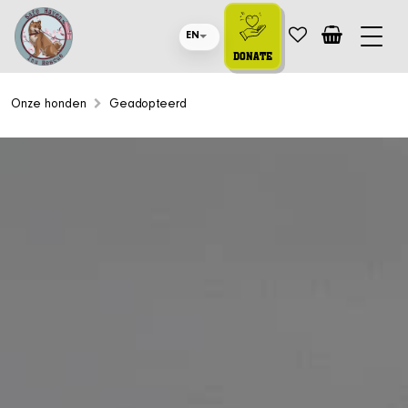
EN
DONATE
Onze honden
Geadopteerd