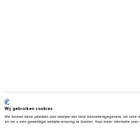
Wij gebruiken cookies
We kunnen deze plaatsen voor analyse van onze bezoekersgegevens, om onze we
en om u een geweldige website-ervaring te bieden. Voor meer informatie over d