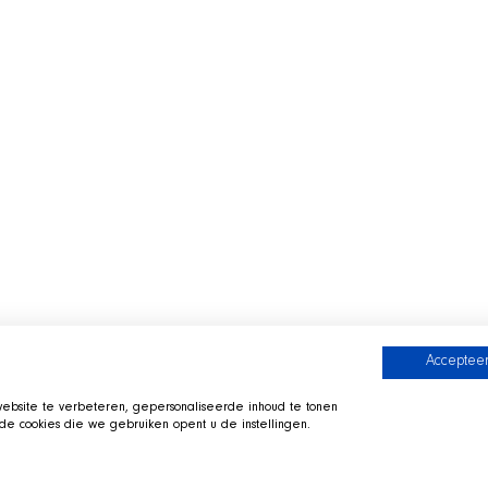
Accepteer
bsite te verbeteren, gepersonaliseerde inhoud te tonen
e cookies die we gebruiken opent u de instellingen.