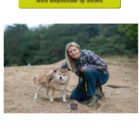
Word adoptieouder op afstand