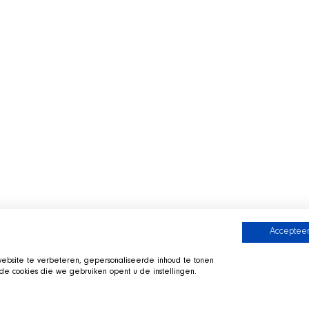
Accepteer
bsite te verbeteren, gepersonaliseerde inhoud te tonen
e cookies die we gebruiken opent u de instellingen.