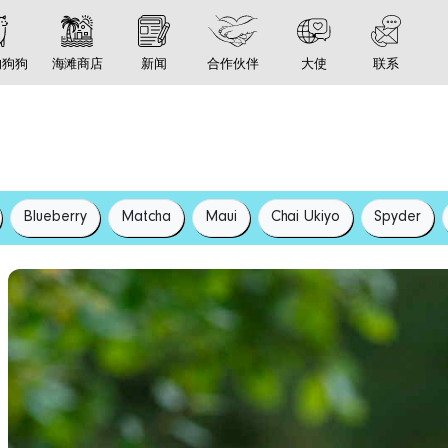
的狗狗
海滩商店
新闻
合作伙伴
大使
联系
Blueberry
Matcha
Maui
Chai Ukiyo
Spyder