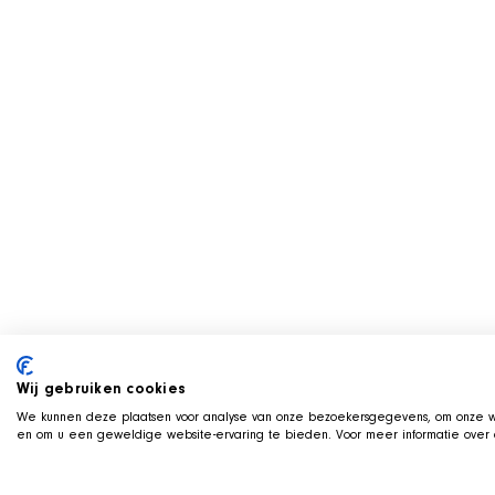
Wij gebruiken cookies
We kunnen deze plaatsen voor analyse van onze bezoekersgegevens, om onze we
en om u een geweldige website-ervaring te bieden. Voor meer informatie over d