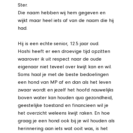
Ster.
Die naam hebben wij hem gegeven en
wijkt maar heel iets af van de naam die hij
had.
Hij is een echte senior, 12.5 jaar oud.
Hoshi heeft er een droevige tijd opzitten
waarover ik uit respect naar de oude
eigenaar niet teveel over kwijt kan en wil.
Soms haal je met de beste bedoelingen
een hond van MP af en dan als het leven
zwaar wordt en jezelf het hoofd nauwelijks
boven water kan houden qua gezondheid,
geestelijke toestand en financieen wil je
het overzicht weleens kwijt raken. En hoe
graag je een hond ook bij je wil houden als
herinnering aan iets wat ooit was, is het