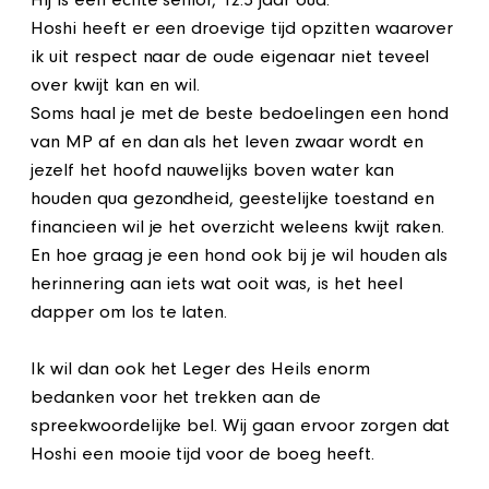
Hij is een echte senior, 12.5 jaar oud.
Hoshi heeft er een droevige tijd opzitten waarover
ik uit respect naar de oude eigenaar niet teveel
over kwijt kan en wil.
Soms haal je met de beste bedoelingen een hond
van MP af en dan als het leven zwaar wordt en
jezelf het hoofd nauwelijks boven water kan
houden qua gezondheid, geestelijke toestand en
financieen wil je het overzicht weleens kwijt raken.
En hoe graag je een hond ook bij je wil houden als
herinnering aan iets wat ooit was, is het heel
dapper om los te laten.
Ik wil dan ook het Leger des Heils enorm
bedanken voor het trekken aan de
spreekwoordelijke bel. Wij gaan ervoor zorgen dat
Hoshi een mooie tijd voor de boeg heeft.