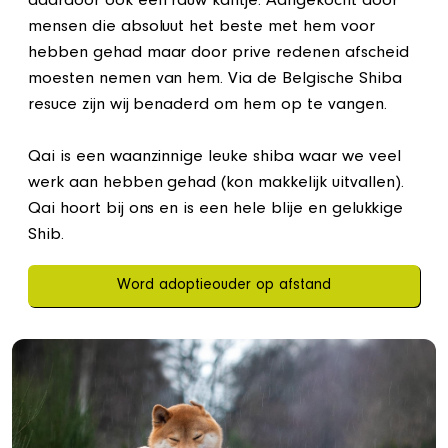
daardoor ook een rauw kantje. Aangekocht door
mensen die absoluut het beste met hem voor
hebben gehad maar door prive redenen afscheid
moesten nemen van hem. Via de Belgische Shiba
resuce zijn wij benaderd om hem op te vangen.
Qai is een waanzinnige leuke shiba waar we veel
werk aan hebben gehad (kon makkelijk uitvallen).
Qai hoort bij ons en is een hele blije en gelukkige
Shib.
Word adoptieouder op afstand