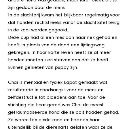
andere hond was gedaan, maar later bleek dit te
zijn gedaan door de mens..
In de slachterij kwam het blijkbaar regelmatig voor
dat honden rechtstreeks vanaf de slachttafel terug
in de kooi werden gegooid.
Deze pup had al een mes aan haar nek gehad en
heeft in plaats van de dood een lijdingsweg
gekregen. In haar korte leven heeft ze al meer
honden moeten zien sterven dan dat ze heeft
kunnen genieten van puppy zijn.
Chai is mentaal en fysiek kapot gemaakt wat
resulteerde in doodsangst voor de mens en
zelfdestructie tot bloedens aan toe. Voor de
stichting die haar gered was Chai de meest
getraumatiseerde hond die ze ooit hadden gehad.
Ze waren ten einde raad en hebben haar
uiteindelijk bij de dierenarts gelaten waar ze de