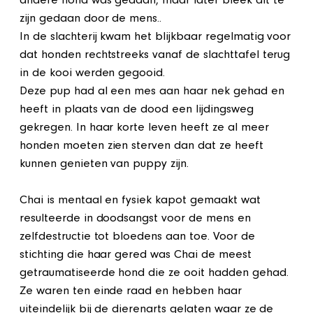
andere hond was gedaan, maar later bleek dit te
zijn gedaan door de mens..
In de slachterij kwam het blijkbaar regelmatig voor
dat honden rechtstreeks vanaf de slachttafel terug
in de kooi werden gegooid.
Deze pup had al een mes aan haar nek gehad en
heeft in plaats van de dood een lijdingsweg
gekregen. In haar korte leven heeft ze al meer
honden moeten zien sterven dan dat ze heeft
kunnen genieten van puppy zijn.
Chai is mentaal en fysiek kapot gemaakt wat
resulteerde in doodsangst voor de mens en
zelfdestructie tot bloedens aan toe. Voor de
stichting die haar gered was Chai de meest
getraumatiseerde hond die ze ooit hadden gehad.
Ze waren ten einde raad en hebben haar
uiteindelijk bij de dierenarts gelaten waar ze de