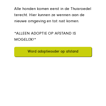
Alle honden komen eerst in de Thuisroedel
terecht. Hier kunnen ze wennen aan de
nieuwe omgeving en tot rust komen.
*ALLEEN ADOPTIE OP AFSTAND IS
MOGELIJK!*
Word adoptieouder op afstand