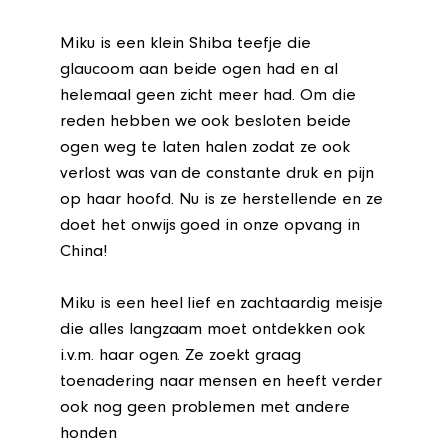
Miku is een klein Shiba teefje die
glaucoom aan beide ogen had en al
helemaal geen zicht meer had. Om die
reden hebben we ook besloten beide
ogen weg te laten halen zodat ze ook
verlost was van de constante druk en pijn
op haar hoofd. Nu is ze herstellende en ze
doet het onwijs goed in onze opvang in
China!
Miku is een heel lief en zachtaardig meisje
die alles langzaam moet ontdekken ook
i.v.m. haar ogen. Ze zoekt graag
toenadering naar mensen en heeft verder
ook nog geen problemen met andere
honden