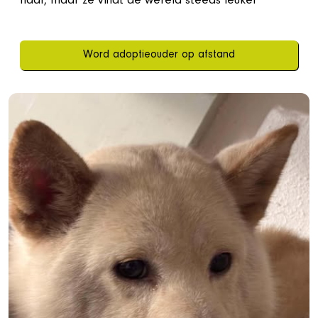
haar, maar ze vindt de wereld steeds leuker
Word adoptieouder op afstand