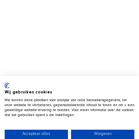
Wij gebruiken cookies
We kunnen deze plaatsen voor analyse van onze bezoekersgegevens, om
onze website te verbeteren, gepersonaliseerde inhoud te tonen en om u een
geweldige website-ervaring te bieden. Voor meer informatie over de cookies
die we gebruiken opent u de instellingen.
Accepteer alles
Weigeren