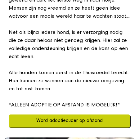
gewend en duik het liefste weg in haar hokje.
Mensen zijn nog vreemd en ze heeft geen idee
watvoor een mooie wereld haar te wachten staat....
Net als bijna iedere hond, is er verzorging nodig
die ze daar helaas niet genoeg krijgen. Hier zal ze
volledige ondersteuning krijgen en de kans op een
echt leven.
Alle honden komen eerst in de Thuisroedel terecht.
Hier kunnen ze wennen aan de nieuwe omgeving
en tot rust komen.
*ALLEEN ADOPTIE OP AFSTAND IS MOGELIJK!*
Word adoptieouder op afstand