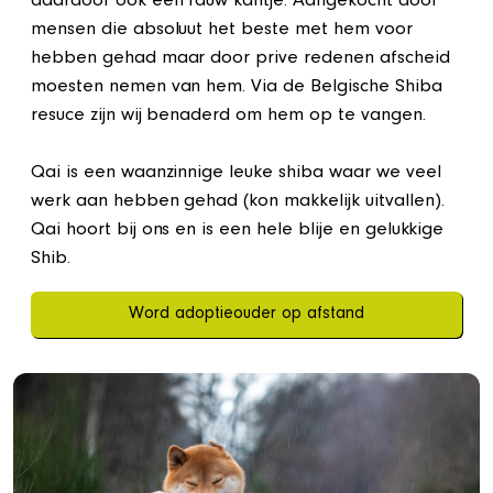
daardoor ook een rauw kantje. Aangekocht door
mensen die absoluut het beste met hem voor
hebben gehad maar door prive redenen afscheid
moesten nemen van hem. Via de Belgische Shiba
resuce zijn wij benaderd om hem op te vangen.
Qai is een waanzinnige leuke shiba waar we veel
werk aan hebben gehad (kon makkelijk uitvallen).
Qai hoort bij ons en is een hele blije en gelukkige
Shib.
Word adoptieouder op afstand