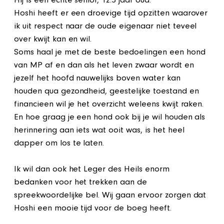
Hij is een echte senior, 12.5 jaar oud.
Hoshi heeft er een droevige tijd opzitten waarover
ik uit respect naar de oude eigenaar niet teveel
over kwijt kan en wil.
Soms haal je met de beste bedoelingen een hond
van MP af en dan als het leven zwaar wordt en
jezelf het hoofd nauwelijks boven water kan
houden qua gezondheid, geestelijke toestand en
financieen wil je het overzicht weleens kwijt raken.
En hoe graag je een hond ook bij je wil houden als
herinnering aan iets wat ooit was, is het heel
dapper om los te laten.
Ik wil dan ook het Leger des Heils enorm
bedanken voor het trekken aan de
spreekwoordelijke bel. Wij gaan ervoor zorgen dat
Hoshi een mooie tijd voor de boeg heeft.