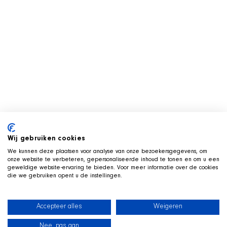
Wij gebruiken cookies
We kunnen deze plaatsen voor analyse van onze bezoekersgegevens, om
onze website te verbeteren, gepersonaliseerde inhoud te tonen en om u een
geweldige website-ervaring te bieden. Voor meer informatie over de cookies
die we gebruiken opent u de instellingen.
Accepteer alles
Weigeren
Nee, pas aan