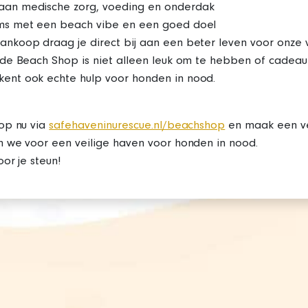
aan medische zorg, voeding en onderdak
ms met een beach vibe en een goed doel
ankoop draag je direct bij aan een beter leven voor onze v
n de Beach Shop is niet alleen leuk om te hebben of cadeau
ent ook echte hulp voor honden in nood.
op nu via
safehaveninurescue.nl/beachshop
en maak een ve
 we voor een veilige haven voor honden in nood.
oor je steun!