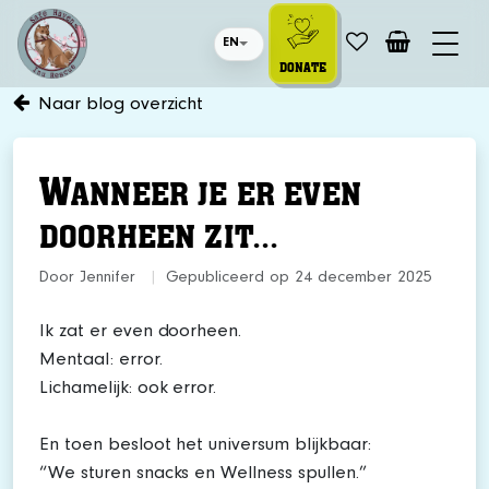
EN
DONATE
Naar blog overzicht
W
ANNEER JE ER EVEN
DOORHEEN ZIT...
Door Jennifer
|
Gepubliceerd op 24 december 2025
Ik zat er even doorheen.
Mentaal: error.
Lichamelijk: ook error.
En toen besloot het universum blijkbaar:
“We sturen snacks en Wellness spullen.”